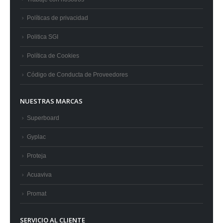
Políticas de privacidad
Politica SGI
Política de Cookies
Código de Conducta de Proveedores
NUESTRAS MARCAS
Superboard
Gyplac
Proteja
Acuaviva
Promat
SERVICIO AL CLIENTE