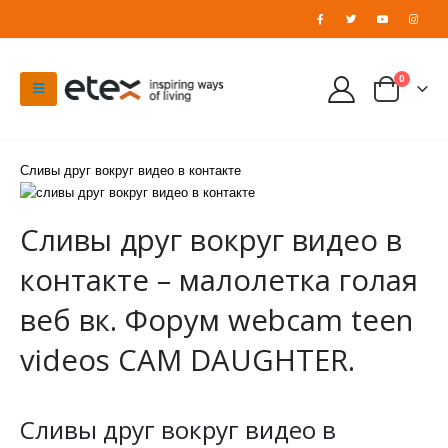
0
Сливы друг вокруг видео в контакте
Сливы друг вокруг видео в
контакте – малолетка голая
веб вк. Форум webcam teen
videos CAM DAUGHTER.
Сливы друг вокруг видео в