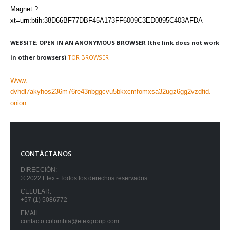
Magnet:?
xt=urn:btih:38D66BF77DBF45A173FF6009C3ED0895C403AFDA
WEBSITE: OPEN IN AN ANONYMOUS BROWSER (the link does not work
in other browsers)
TOR BROWSER
Www.
dvhdl7akyhos236m76re43nbggcvu5bkxcmfomxsa32ugz6gg2vzdfid.
onion
CONTÁCTANOS
DIRECCIÓN:
© 2022 Etex - Todos los derechos reservados.
CELULAR:
+57 (1) 5086772
EMAIL:
contacto.colombia@etexgroup.com