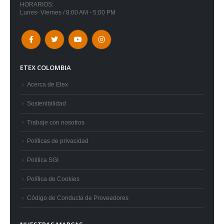
HORARIOS:
Lunes- Viernes / 8:00 AM - 5:00 PM
ETEX COLOMBIA
Acerca de Etex
Sostenibilidad
Trabaje con nosotros
Políticas de privacidad
Politica SGI
Política de Cookies
Código de Conducta de Proveedores