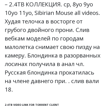
– 2.4TB КОЛЛЕКЦИЯ. cp, 8yo 9yo
10yo 11yo, Sibirian Mouse all videos.
Худая телочка в восторге от
грубого двойного прони. Слив
вебкам моделей по городам
малолетка снимает свою пизду на
камеру. Блондинка в разорванных
лосинах получила в анал чл.
Русская блондинка прокатилась
на члене давнего при. . слив вали
18.
2.4TB VIDEO LINK FOR TORRENT CLIENT