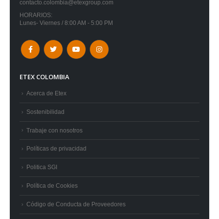
contacto.colombia@etexgroup.com
HORARIOS:
Lunes- Viernes / 8:00 AM - 5:00 PM
ETEX COLOMBIA
Acerca de Etex
Sostenibilidad
Trabaje con nosotros
Políticas de privacidad
Politica SGI
Política de Cookies
Código de Conducta de Proveedores