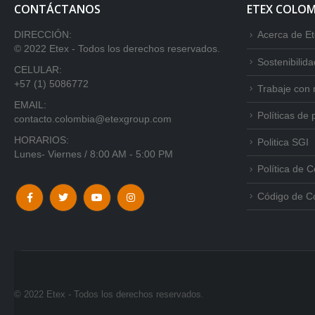
CONTÁCTANOS
ETEX COLOM
DIRECCIÓN:
Acerca de E
© 2022 Etex - Todos los derechos reservados.
Sostenibilida
CELULAR:
+57 (1) 5086772
Trabaje con 
EMAIL:
Políticas de 
contacto.colombia@etexgroup.com
HORARIOS:
Politica SGI
Lunes- Viernes / 8:00 AM - 5:00 PM
Política de 
Código de C
© 2022 Etex - Todos los derechos reservados.