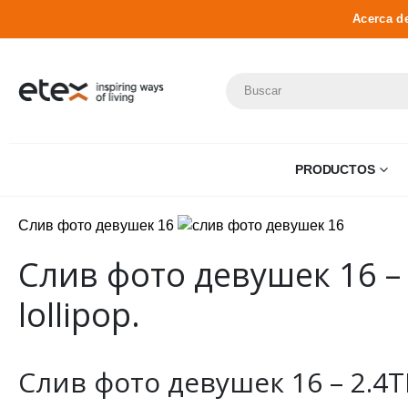
Acerca d
PRODUCTOS
Слив фото девушек 16
Слив фото девушек 16 –
lollipop.
Слив фото девушек 16 – 2.4TB