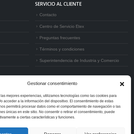
SERVICIO AL CLIENTE
Contacto
Centro de Servicio Etex
Preguntas frecuentes
Términos y condiciones
Superintendencia de Industria y Comercio
Gestionar consentimiento
 las mejores experiencias, utilizamos tecnologías como las cookies para
o acceder a la información del dispositivo. El consentimiento de estas
 nos permitirá procesar datos como el comportamiento de navegación o las
ones únicas en este sitio. No consentir o retirar el consentimiento, puede
tivamente a ciertas características y funciones.