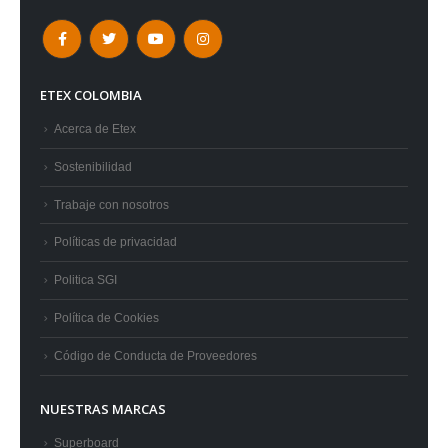
ETEX COLOMBIA
Acerca de Etex
Sostenibilidad
Trabaje con nosotros
Políticas de privacidad
Politica SGI
Política de Cookies
Código de Conducta de Proveedores
NUESTRAS MARCAS
Superboard