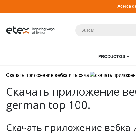
Acerca d
PRODUCTOS
Скачать приложение вебка и тысяча
Скачать приложение веб
german top 100.
Скачать приложение вебка и 