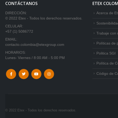
CONTÁCTANOS
ETEX COLOM
DIRECCIÓN:
Acerca de E
© 2022 Etex - Todos los derechos reservados.
Sostenibilida
CELULAR:
+57 (1) 5086772
Trabaje con 
EMAIL:
Políticas de 
contacto.colombia@etexgroup.com
HORARIOS:
Politica SGI
Lunes- Viernes / 8:00 AM - 5:00 PM
Política de 
Código de C
© 2022 Etex - Todos los derechos reservados.