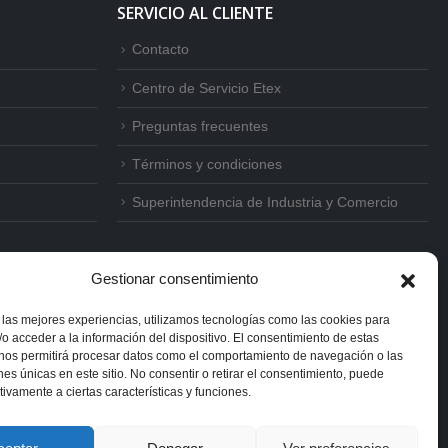
SERVICIO AL CLIENTE
Contacto
Centro de Servicio Etex
Preguntas frecuentes
Términos y condiciones
Superintendencia de Industria y Comercio
Gestionar consentimiento
 las mejores experiencias, utilizamos tecnologías como las cookies para
o acceder a la información del dispositivo. El consentimiento de estas
 nos permitirá procesar datos como el comportamiento de navegación o las
ones únicas en este sitio. No consentir o retirar el consentimiento, puede
tivamente a ciertas características y funciones.