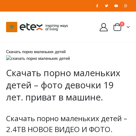
0
Скачать порно маленьких детей
Скачать порно маленьких
детей – фото девочки 19
лет. приват в машине.
Скачать порно маленьких детей –
2.4TB НОВОЕ ВИДЕО И ФОТО.