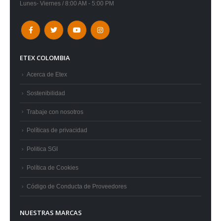
Lunes- Viernes / 8:00 AM - 5:00 PM
ETEX COLOMBIA
Acerca de Etex
Sostenibilidad
Trabaje con nosotros
Políticas de privacidad
Politica SGI
Política de Cookies
Código de Conducta de Proveedores
NUESTRAS MARCAS