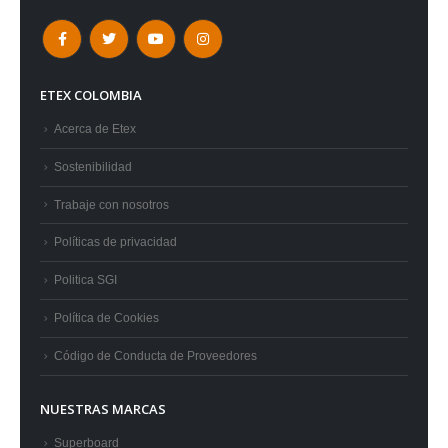
ETEX COLOMBIA
Acerca de Etex
Sostenibilidad
Trabaje con nosotros
Políticas de privacidad
Politica SGI
Política de Cookies
Código de Conducta de Proveedores
NUESTRAS MARCAS
Superboard