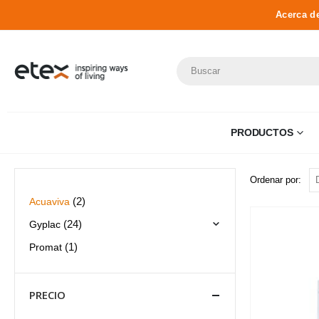
Acerca d
PRODUCTOS
Ordenar por:
Acuaviva
(2)
Gyplac
(24)
Promat
(1)
PRECIO