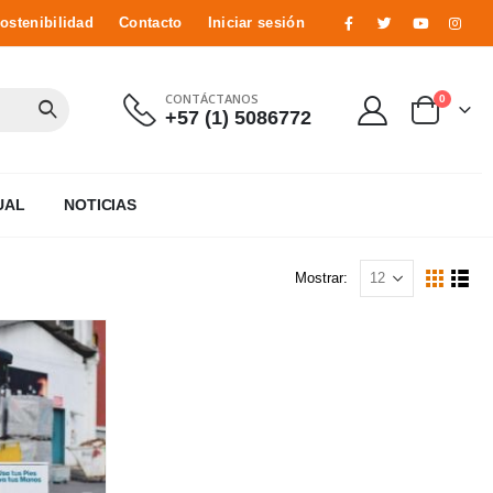
ostenibilidad
Contacto
Iniciar sesión
CONTÁCTANOS
0
+57 (1) 5086772
UAL
NOTICIAS
Mostrar: