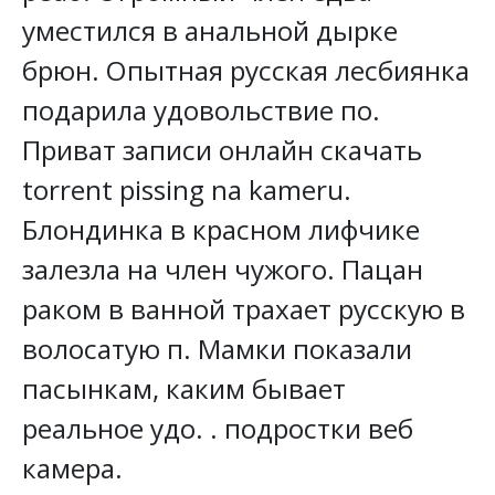
уместился в анальной дырке
брюн. Опытная русская лесбиянка
подарила удовольствие по.
Приват записи онлайн скачать
torrent pissing na kameru.
Блондинка в красном лифчике
залезла на член чужого. Пацан
раком в ванной трахает русскую в
волосатую п. Мамки показали
пасынкам, каким бывает
реальное удо. . подростки веб
камера.