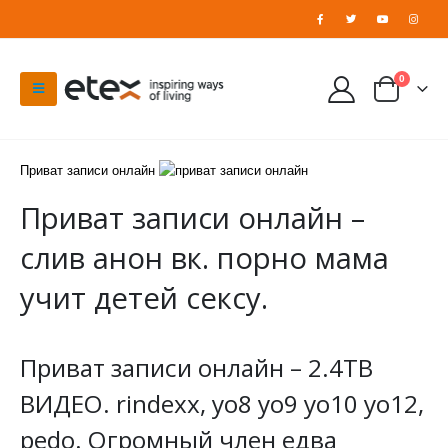
0
Приват записи онлайн
Приват записи онлайн –
слив анон вк. порно мама
учит детей сексу.
Приват записи онлайн – 2.4TB
ВИДЕО. rindexx, yo8 yo9 yo10 yo12,
pedo. Огромный член едва