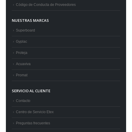
Código de Conducta de Proveedores
NUESTRAS MARCAS
Superboard
Gyplac
Proteja
Acuaviva
Promat
SERVICIO AL CLIENTE
Contacto
Centro de Servicio Etex
Preguntas frecuentes