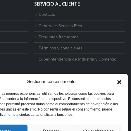
SERVICIO AL CLIENTE
Contacto
Centro de Servicio Etex
Preguntas frecuentes
Términos y condiciones
Superintendencia de Industria y Comercio
Gestionar consentimiento
 las mejores experiencias, utilizamos tecnologías como las cookies para
o acceder a la información del dispositivo. El consentimiento de estas
 nos permitirá procesar datos como el comportamiento de navegación o las
ones únicas en este sitio. No consentir o retirar el consentimiento, puede
tivamente a ciertas características y funciones.