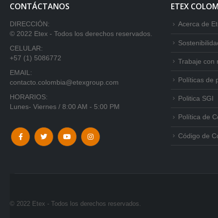
CONTÁCTANOS
ETEX COLOM
DIRECCIÓN:
Acerca de E
© 2022 Etex - Todos los derechos reservados.
Sostenibilida
CELULAR:
+57 (1) 5086772
Trabaje con 
EMAIL:
Políticas de 
contacto.colombia@etexgroup.com
HORARIOS:
Politica SGI
Lunes- Viernes / 8:00 AM - 5:00 PM
Política de 
Código de C
© 2022 Etex - Todos los derechos reservados.