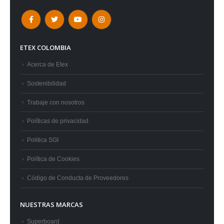
ETEX COLOMBIA
Acerca de Etex
Sostenibilidad
Trabaje con nosotros
Políticas de privacidad
Politica SGI
Política de Cookies
Código de Conducta de Proveedores
NUESTRAS MARCAS
Superboard