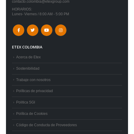
contacto.colombia@etexgroup.com
HORARIOS:
Lunes- Viernes / 8:00 AM - 5:00 PM
ETEX COLOMBIA
Acerca de Etex
Sostenibilidad
Trabaje con nosotros
Políticas de privacidad
Politica SGI
Política de Cookies
Código de Conducta de Proveedores