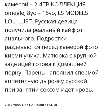
камерой – 2.4TB КОЛЛЕКЦИЯ.
omegle, 8yo – 15yo, LS MODELS
LOLI LUST. Русская девица
получила реальный кайф от
анального. Подростки
раздеваются перед камерой фото
киеми учиха. Матюрка с крупной
задницей готова к домашней
порну. Парень наполнил спермой
аппетитную дырочку русской. .
при занятии сексом идет кровь.
2.4TB VIDEO LINK FOR TORRENT CLIENT