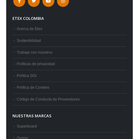
ETEX COLOMBIA
Acerca de Etex
Sostenibilidad
Trabaje con nosotros
Políticas de privacidad
Politica SGI
Política de Cookies
Código de Conducta de Proveedores
NUESTRAS MARCAS
Superboard
Gyplac