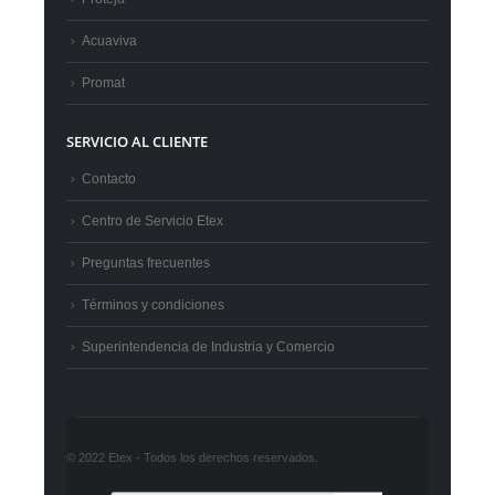
Acuaviva
Promat
SERVICIO AL CLIENTE
Contacto
Centro de Servicio Etex
Preguntas frecuentes
Términos y condiciones
Superintendencia de Industria y Comercio
© 2022 Etex - Todos los derechos reservados.