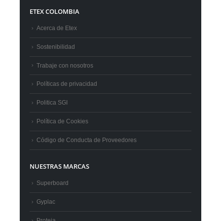
ETEX COLOMBIA
Acerca de Etex
Sostenibilidad
Trabaje con nosotros
Políticas de privacidad
Politica SGI
Política de Cookies
Código de Conducta de Proveedores
NUESTRAS MARCAS
Superboard
Gyplac
Proteja