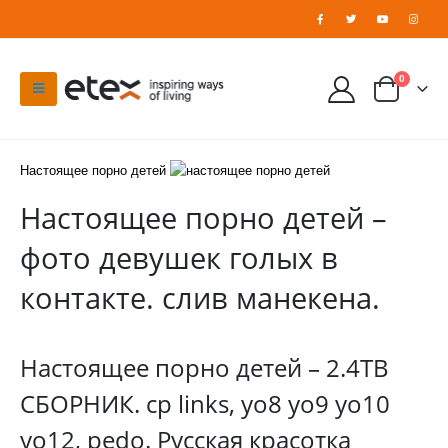
0
Настоящее порно детей
Настоящее порно детей –
фото девушек голых в
контакте. слив манекена.
Настоящее порно детей – 2.4TB
СБОРНИК. cp links, yo8 yo9 yo10
yo12, pedo. Русская красотка