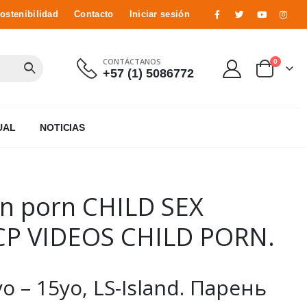
ostenibilidad
Contacto
Iniciar sesión
CONTÁCTANOS
0
+57 (1) 5086772
UAL
NOTICIAS
n porn CHILD SEX
CP VIDEOS CHILD PORN.
 – 15yo, LS-Island. Парень