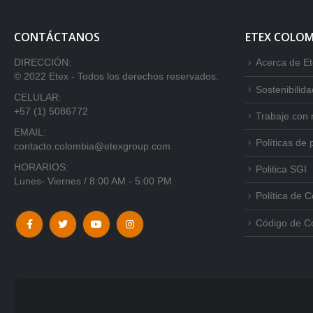
CONTÁCTANOS
ETEX COLOM
DIRECCIÓN:
Acerca de E
© 2022 Etex - Todos los derechos reservados.
Sostenibilida
CELULAR:
+57 (1) 5086772
Trabaje con 
EMAIL:
Políticas de 
contacto.colombia@etexgroup.com
HORARIOS:
Politica SGI
Lunes- Viernes / 8:00 AM - 5:00 PM
Política de 
Código de C