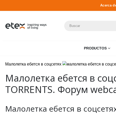
Acerca d
PRODUCTOS
Малолетка ебется в соцсетях
Малолетка ебется в соц
TORRENTS. Форум webcam
Малолетка ебется в соцсетях 