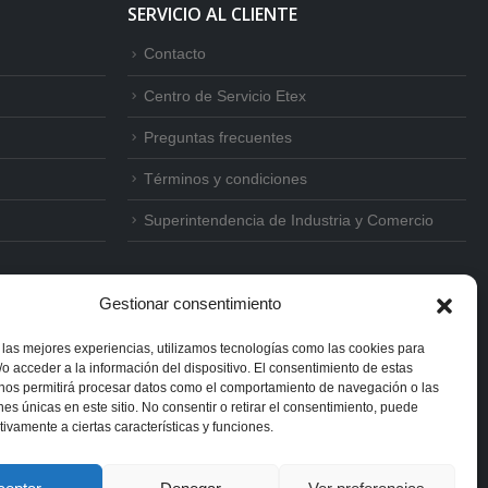
SERVICIO AL CLIENTE
Contacto
Centro de Servicio Etex
Preguntas frecuentes
Términos y condiciones
Superintendencia de Industria y Comercio
Gestionar consentimiento
 las mejores experiencias, utilizamos tecnologías como las cookies para
o acceder a la información del dispositivo. El consentimiento de estas
 nos permitirá procesar datos como el comportamiento de navegación o las
ones únicas en este sitio. No consentir o retirar el consentimiento, puede
tivamente a ciertas características y funciones.