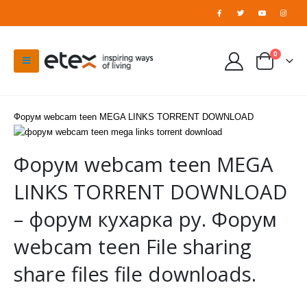
0
Форум webcam teen MEGA LINKS TORRENT DOWNLOAD
Форум webcam teen MEGA
LINKS TORRENT DOWNLOAD
– форум кухарка ру. Форум
webcam teen File sharing
share files file downloads.