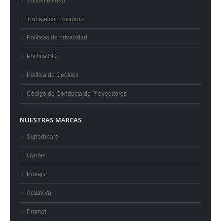
Sostenibilidad
Trabaje con nosotros
Políticas de privacidad
Politica SGI
Política de Cookies
Código de Conducta de Proveedores
NUESTRAS MARCAS
Superboard
Gyplac
Proteja
Acuaviva
Promat