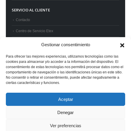
SERVICIO AL CLIENTE
Contacto
Centro de Servicio Etex
Preguntas frecuentes
Gestionar consentimiento
Términos y condiciones
Para ofrecer las mejores experiencias, utilizamos tecnologías como las
cookies para almacenar y/o acceder a la información del dispositivo. El
Superintendencia de Industria y Comercio
consentimiento de estas tecnologías nos permitirá procesar datos como el
comportamiento de navegación o las identificaciones únicas en este sitio.
No consentir o retirar el consentimiento, puede afectar negativamente a
ciertas características y funciones.
© 2022 Etex - Todos los derechos reservados.
Aceptar
Denegar
Ver preferencias