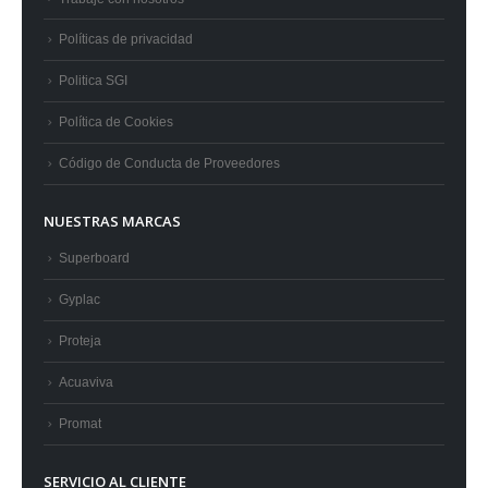
Políticas de privacidad
Politica SGI
Política de Cookies
Código de Conducta de Proveedores
NUESTRAS MARCAS
Superboard
Gyplac
Proteja
Acuaviva
Promat
SERVICIO AL CLIENTE