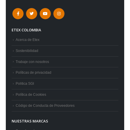
ETEX COLOMBIA
Acerca de Etex
Sostenibilidad
Trabaje con nosotros
Políticas de privacidad
Politica SGI
Política de Cookies
Código de Conducta de Proveedores
NUESTRAS MARCAS