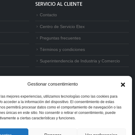
SERVICIO AL CLIENTE
Contacto
Centro de Servicio Etex
Preguntas frecuentes
Términos y condiciones
Superintendencia de Industria y Comercio
Gestionar consentimiento
 las mejores experiencias, utilizamos tecnologías como las cookies para
o acceder a la información del dispositivo. El consentimiento de estas
 nos permitirá procesar datos como el comportamiento de navegación o las
ones únicas en este sitio. No consentir o retirar el consentimiento, puede
tivamente a ciertas características y funciones.