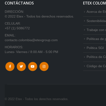
CONTÁCTANOS
ETEX COLOM
DIRECCIÓN:
Acerca de E
© 2022 Etex - Todos los derechos reservados.
Sostenibilida
CELULAR:
+57 (1) 5086772
Trabaje con 
EMAIL:
Políticas de 
contacto.colombia@etexgroup.com
HORARIOS:
Politica SGI
Lunes- Viernes / 8:00 AM - 5:00 PM
Política de 
Código de C
© 2022 Etex - Todos los derechos reservados.