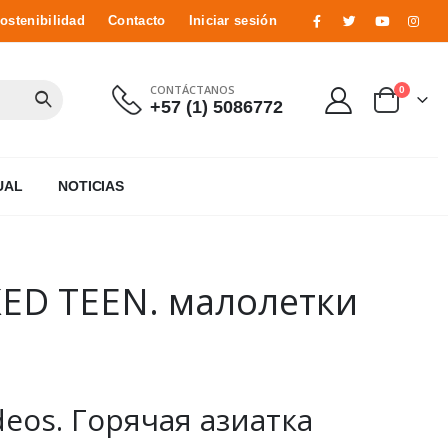
ostenibilidad
Contacto
Iniciar sesión
CONTÁCTANOS
0
+57 (1) 5086772
UAL
NOTICIAS
KED TEEN. малолетки
ideos. Горячая азиатка