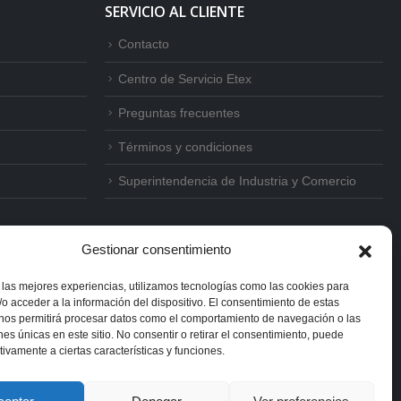
SERVICIO AL CLIENTE
Contacto
Centro de Servicio Etex
Preguntas frecuentes
Términos y condiciones
Superintendencia de Industria y Comercio
Gestionar consentimiento
 las mejores experiencias, utilizamos tecnologías como las cookies para
o acceder a la información del dispositivo. El consentimiento de estas
 nos permitirá procesar datos como el comportamiento de navegación o las
ones únicas en este sitio. No consentir o retirar el consentimiento, puede
tivamente a ciertas características y funciones.