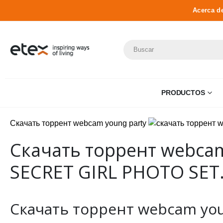
Acerca d
PRODUCTOS
Скачать торрент webcam young party
Скачать торрент webcam
SECRET GIRL PHOTO SET
Скачать торрент webcam young