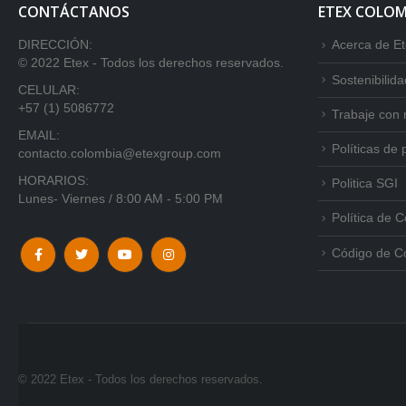
CONTÁCTANOS
ETEX COLOM
DIRECCIÓN:
Acerca de E
© 2022 Etex - Todos los derechos reservados.
Sostenibilida
CELULAR:
+57 (1) 5086772
Trabaje con 
EMAIL:
Políticas de 
contacto.colombia@etexgroup.com
HORARIOS:
Politica SGI
Lunes- Viernes / 8:00 AM - 5:00 PM
Política de 
Código de C
© 2022 Etex - Todos los derechos reservados.