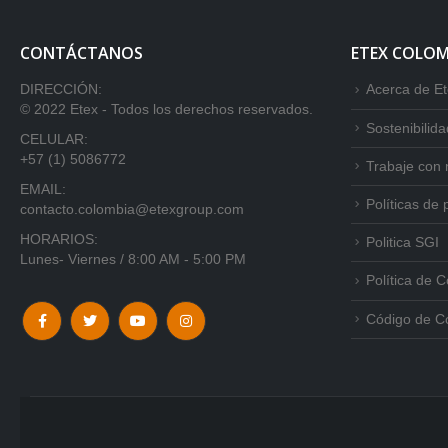
CONTÁCTANOS
ETEX COLOM
DIRECCIÓN:
Acerca de E
© 2022 Etex - Todos los derechos reservados.
Sostenibilida
CELULAR:
+57 (1) 5086772
Trabaje con 
EMAIL:
Políticas de 
contacto.colombia@etexgroup.com
HORARIOS:
Politica SGI
Lunes- Viernes / 8:00 AM - 5:00 PM
Política de 
Código de C