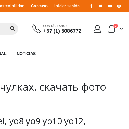
ostenibilidad
Contacto
Iniciar sesión
CONTÁCTANOS
0
+57 (1) 5086772
UAL
NOTICIAS
чулках. скачать фото
, yo8 yo9 yo10 yo12,