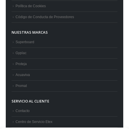
Política de Cookies
Código de Conducta de Proveedores
NUESTRAS MARCAS
Superboard
Gyplac
Proteja
Acuaviva
Promat
SERVICIO AL CLIENTE
Contacto
Centro de Servicio Etex