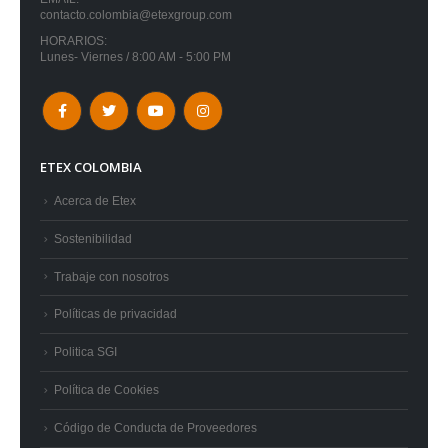
contacto.colombia@etexgroup.com
HORARIOS:
Lunes- Viernes / 8:00 AM - 5:00 PM
ETEX COLOMBIA
Acerca de Etex
Sostenibilidad
Trabaje con nosotros
Políticas de privacidad
Politica SGI
Política de Cookies
Código de Conducta de Proveedores