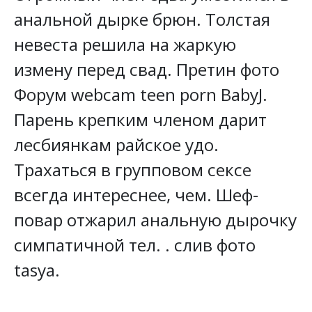
анальной дырке брюн. Толстая
невеста решила на жаркую
измену перед свад. Претин фото
Форум webcam teen porn BabyJ.
Парень крепким членом дарит
лесбиянкам райское удо.
Трахаться в групповом сексе
всегда интереснее, чем. Шеф-
повар отжарил анальную дырочку
симпатичной тел. . слив фото
tasya.