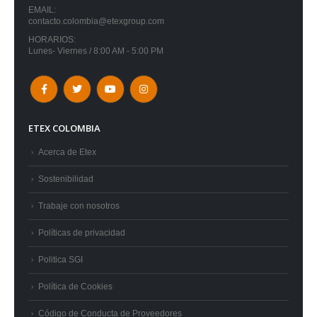
EMAIL:
contacto.colombia@etexgroup.com
HORARIOS:
Lunes- Viernes / 8:00 AM - 5:00 PM
ETEX COLOMBIA
Acerca de Etex
Sostenibilidad
Trabaje con nosotros
Políticas de privacidad
Politica SGI
Política de Cookies
Código de Conducta de Proveedores