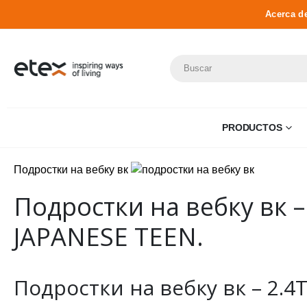
Acerca d
PRODUCTOS
Подростки на вебку вк
Подростки на вебку вк 
JAPANESE TEEN.
Подростки на вебку вк – 2.4T