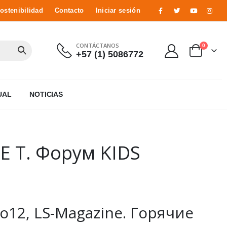
ostenibilidad
Contacto
Iniciar sesión
CONTÁCTANOS
0
+57 (1) 5086772
UAL
NOTICIAS
E T. Форум KIDS
yo12, LS-Magazine. Горячие