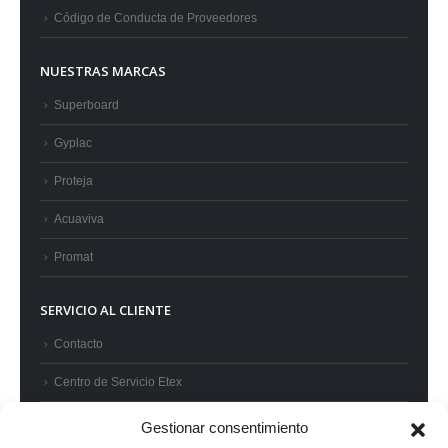
Código de Conducta de Proveedores
NUESTRAS MARCAS
Superboard
Gyplac
Proteja
Acuaviva
Promat
SERVICIO AL CLIENTE
Contacto
Centro de Servicio Etex
Preguntas frecuentes
Gestionar consentimiento