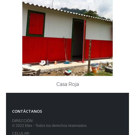
Casa Roja
CONTÁCTANOS
DIRECCIÓN:
© 2022 Etex - Todos los derechos reservados.
CELULAR: