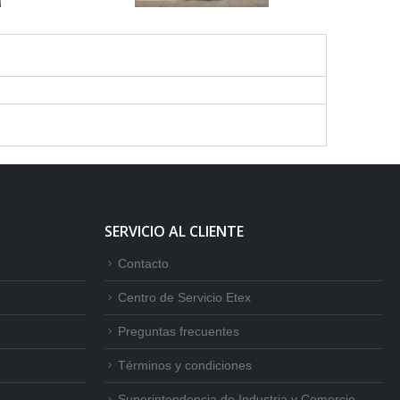
SERVICIO AL CLIENTE
Contacto
Centro de Servicio Etex
Preguntas frecuentes
Términos y condiciones
Superintendencia de Industria y Comercio