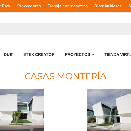
e Etex
Proveedores
Trabaje con nosotros
Distribuidores
S
DUIT
ETEX CREATOR
PROYECTOS
TIENDA VIRT
CASAS MONTERÍA