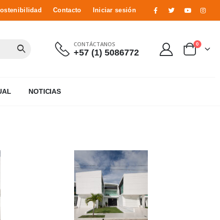
ostenibilidad
Contacto
Iniciar sesión
CONTÁCTANOS
0
+57 (1) 5086772
UAL
NOTICIAS