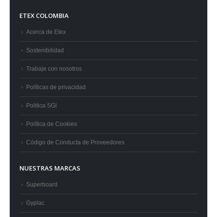
ETEX COLOMBIA
Acerca de Etex
Sostenibilidad
Trabaje con nosotros
Políticas de privacidad
Politica SGI
Política de Cookies
Código de Conducta de Proveedores
NUESTRAS MARCAS
Superboard
Gyplac