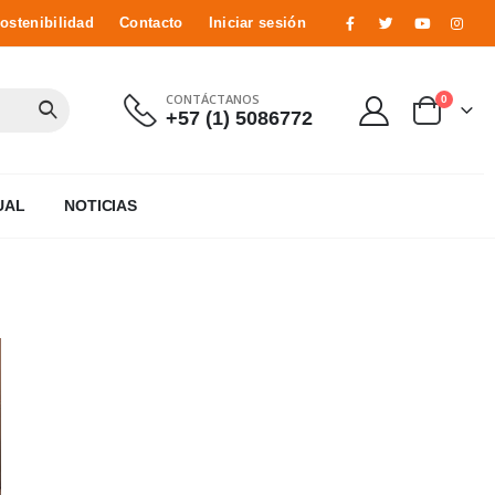
ostenibilidad
Contacto
Iniciar sesión
CONTÁCTANOS
0
+57 (1) 5086772
UAL
NOTICIAS