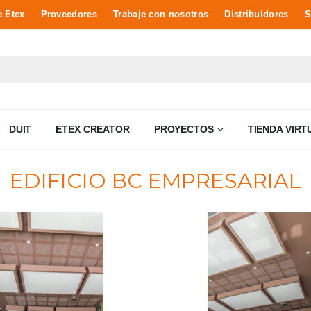
e Etex
Proveedores
Trabaje con nosotros
Distribuidores
S
DUIT
ETEX CREATOR
PROYECTOS
TIENDA VIRT
EDIFICIO BC EMPRESARIAL