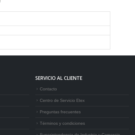
SERVICIO AL CLIENTE
Contacto
Centro de Servicio Etex
Preguntas frecuentes
Términos y condiciones
Superintendencia de Industria y Comercio