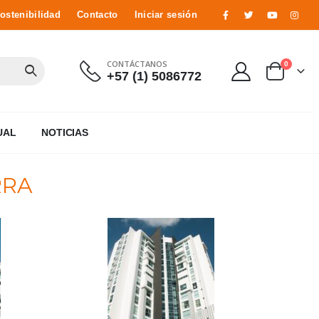
ostenibilidad
Contacto
Iniciar sesión
CONTÁCTANOS
0
+57 (1) 5086772
UAL
NOTICIAS
RRA