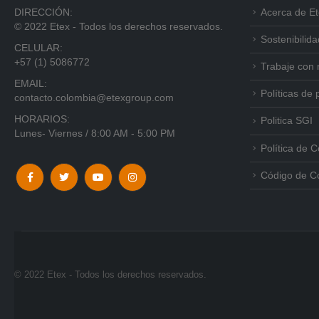
DIRECCIÓN:
Acerca de E
© 2022 Etex - Todos los derechos reservados.
Sostenibilida
CELULAR:
+57 (1) 5086772
Trabaje con 
EMAIL:
Políticas de 
contacto.colombia@etexgroup.com
HORARIOS:
Politica SGI
Lunes- Viernes / 8:00 AM - 5:00 PM
Política de 
Código de C
© 2022 Etex - Todos los derechos reservados.