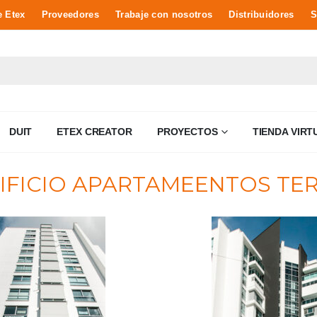
e Etex
Proveedores
Trabaje con nosotros
Distribuidores
S
DUIT
ETEX CREATOR
PROYECTOS
TIENDA VIRT
IFICIO APARTAMEENTOS TE