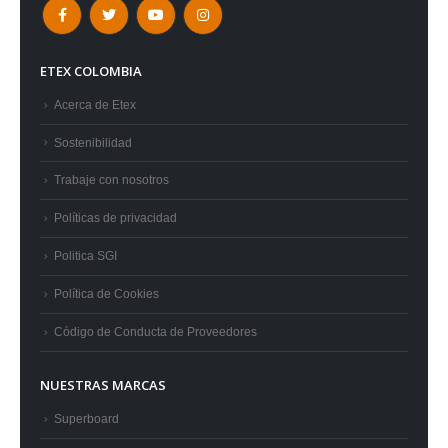
ETEX COLOMBIA
Acerca de Etex
Sostenibilidad
Trabaje con nosotros
Políticas de privacidad
Politica SGI
Política de Cookies
Código de Conducta de Proveedores
NUESTRAS MARCAS
Superboard