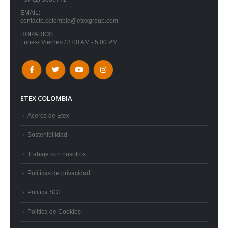
EMAIL:
contacto.colombia@etexgroup.com
HORARIOS:
Lunes- Viernes / 8:00 AM - 5:00 PM
ETEX COLOMBIA
Acerca de Etex
Sostenibilidad
Trabaje con nosotros
Políticas de privacidad
Politica SGI
Política de Cookies