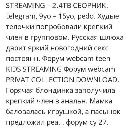
STREAMING – 2.4TB СБОРНИК.
telegram, 9yo – 15yo, pedo. Худые
телочки попробовали крепкий
член в групповом. Русская шлюха
дарит яркий новогодний секс
постоянн. Форум webcam teen
KIDS STREAMING Форум webcam
PRIVAT COLLECTION DOWNLOAD.
Горячая блондинка заполучила
крепкий член в анальн. Мамка
баловалась игрушкой, а пасынок
предложил реа. . форум су 27.