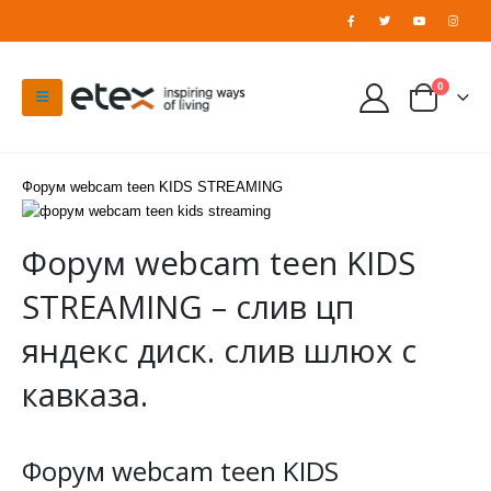
0
Форум webcam teen KIDS STREAMING
Форум webcam teen KIDS
STREAMING – слив цп
яндекс диск. слив шлюх с
кавказа.
Форум webcam teen KIDS